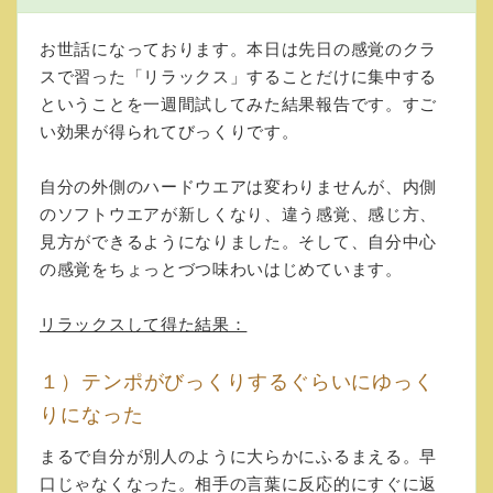
お世話になっております。本日は先日の感覚のクラ
スで習った「リラックス」することだけに集中する
ということを一週間試してみた結果報告です。すご
い効果が得られてびっくりです。
自分の外側のハードウエアは変わりませんが、内側
のソフトウエアが新しくなり、違う感覚、感じ方、
見方ができるようになりました。そして、自分中心
の感覚をちょっとづつ味わいはじめています。
リラックスして得た結果：
１）テンポがびっくりするぐらいにゆっく
りになった
まるで自分が別人のように大らかにふるまえる。早
口じゃなくなった。相手の言葉に反応的にすぐに返