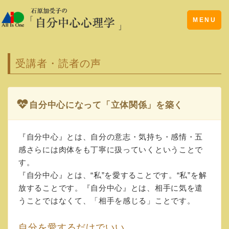
Toggle
MENU
navigation
受講者・読者の声
自分中心になって「立体関係」を築く
『自分中心』とは、自分の意志・気持ち・感情・五
感さらには肉体をも丁寧に扱っていくということで
す。
『自分中心』とは、“私”を愛することです。“私”を解
放することです。『自分中心』とは、相手に気を遣
うことではなくて、「相手を感じる」ことです。
自分を愛するだけでいい。