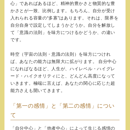
心」であればあるほど、精神的豊かさと物質的な豊
かさとが一致、比例します。もちろん、自分が受け
入れられる容量の“多寡”はあります。それは、限界を
自分自身で設定してしまうかどうか。自分を解放し
て「意識の法則」を味方につけるかどうか、の違い
です。
時空（宇宙の法則・意識の法則）を味方につけれ
ば、あなたの能力は無限大に拡がります。 自分中心
になればなるほど、人生が、ハイレベル・ハイグレ
ード・ハイクオリティにと、どんどん高度になって
いきます。極端に言えば、あなたの関心に応じた超
能力さえも開いてきます。
「第一の感情」と「第二の感情」につい
て
「自分中心」と「他者中心」によって生じる感情の