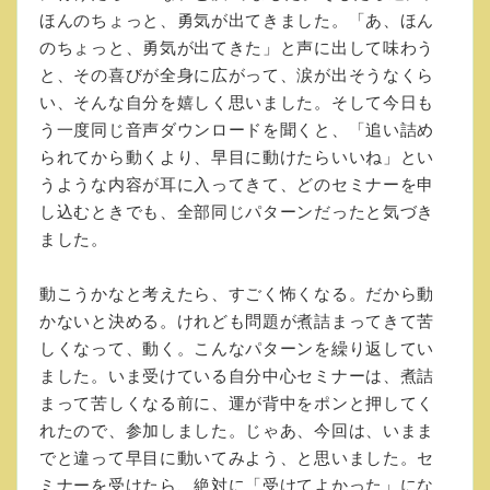
ほんのちょっと、勇気が出てきました。「あ、ほん
のちょっと、勇気が出てきた」と声に出して味わう
と、その喜びが全身に広がって、涙が出そうなくら
い、そんな自分を嬉しく思いました。そして今日も
う一度同じ音声ダウンロードを聞くと、「追い詰め
られてから動くより、早目に動けたらいいね」とい
うような内容が耳に入ってきて、どのセミナーを申
し込むときでも、全部同じパターンだったと気づき
ました。
動こうかなと考えたら、すごく怖くなる。だから動
かないと決める。けれども問題が煮詰まってきて苦
しくなって、動く。こんなパターンを繰り返してい
ました。いま受けている自分中心セミナーは、煮詰
まって苦しくなる前に、運が背中をポンと押してく
れたので、参加しました。じゃあ、今回は、いまま
でと違って早目に動いてみよう、と思いました。セ
ミナーを受けたら、絶対に「受けてよかった」にな