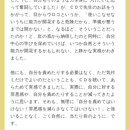
って奮闘していました）が、ＣＤで先生のお話をう
かがって、目からウロコというか、「使いこなせな
いうちに能力が開花すると危険だから、準備が整う
までは開かない」と。なるほど、そういうことだっ
たのか！と、肚の底から納得したのと同時に、自分
中心の学びを深めていけば、いつか自然とそういう
能力が開花するかもしれない、と静かな実感がわき
ました。
他にも、自分を責めたりする必要はなく、ただ気付
くだけでよいのだということも、ＣＤを聴いて、あ
らためて実感できましたし、実際に、自分に対する
罪悪感や、自分を責めたりすることが減ってきたよ
うに思います。それも、無理に「自分を責めてはい
けない！罪悪感を減らさなくてはいけない！」と強
いることなく、ごく自然に、当たり前のように、で
す。