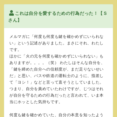
これは自分を愛するための行為だった！【Ｓ
さん】
メルマガに「何度も何度も鍵を確かめずにいられな
い」という記述がありました。まさにそれ、わたし
です。
ほかに「火の元を何度も確かめずにいられない」も
ありますが。。。。（笑） わたしはそんな自分を、
「鍵を締めた自分への信頼度が、まだ足りないせい
だ」と思い、バスや鉄道の運転士のように、指差し
て「ヨシ！」などと言って直そうとしていました。
つまり、自分を責めていたわけですが、じつはそれ
が自分を守るための行為だったと言われて、いま本
当にホッとした気持ちです。
何度も鍵を確かめていた、自分の本意を知ったよう