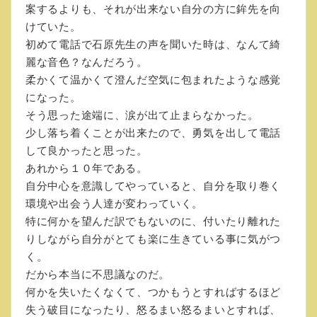
案するよりも、それが出来ない自分の方に鉾先を向
けていた。
初めて電話で石原先生の声を聞いた時は、なんて綺
麗な音色？なんだろう。
柔かくて温かくて澄んだ空気に包まれたような感覚
になった。
そう思った途端に、涙が出て止まらなかった。
少し落ち着くことが出来たので、勇気を出して電話
して良かったと思った。
あれから１０年である。
自分中心を意識してやっていると、自分を取り巻く
環境や出会う人達が変わっていく。
特に何かを望んだ訳でもないのに、付いたり離れた
りしながら自分がとても楽に生きている事に気がつ
く。
だから本当に不思議なのだ。
何かを失いたくなくて、つかもうとすればするほど
失う破目になったり、怒るまい怒るまいとすれば、