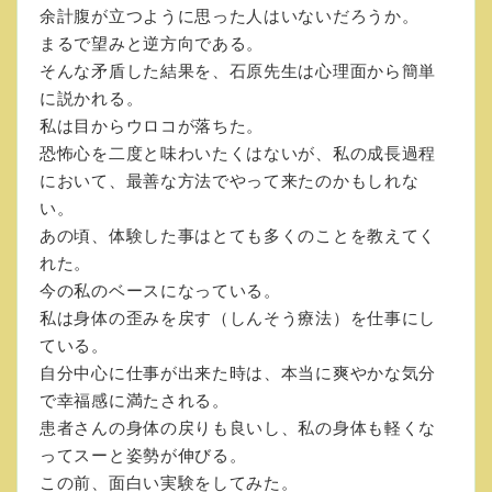
余計腹が立つように思った人はいないだろうか。
まるで望みと逆方向である。
そんな矛盾した結果を、石原先生は心理面から簡単
に説かれる。
私は目からウロコが落ちた。
恐怖心を二度と味わいたくはないが、私の成長過程
において、最善な方法でやって来たのかもしれな
い。
あの頃、体験した事はとても多くのことを教えてく
れた。
今の私のベースになっている。
私は身体の歪みを戻す（しんそう療法）を仕事にし
ている。
自分中心に仕事が出来た時は、本当に爽やかな気分
で幸福感に満たされる。
患者さんの身体の戻りも良いし、私の身体も軽くな
ってスーと姿勢が伸びる。
この前、面白い実験をしてみた。