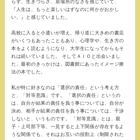
らず、生きづらさ、居場所のなさを感じていて、
『人生は、もっと楽しいはずなのに何かがおかし
い。』と感じていました。
高校に入ると小遣いが増え、帰り道に大きめの書店
がいくつもあったこともあり、心理学や、生き方の
本をよく読むようになり、大学生になってからもそ
れは続いていました。 そしてＡＩＯと出会いまし
た。最初のきっかけは、図書館にあったイメージ療
法の本でした。
私が特に好きなのは「選択の責任」という考え方
と、「対等意識」です。 「選択の責任」というの
は、自分が結果の責任を負う事については、自分が
決め、相手が結果の責任を負う事については、干渉
しないと、いうものです。 「対等意識」とは、親
子・上司部下等、一見すると上下関係が存在するよ
うな関係でも、それはお互いの役割上（制限された