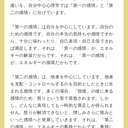
違いを、自分中心心理学では『第一の感情』と『第
二の感情』に分けています。
『第一の感情』は自分を中心にしています。自分の
ための感情です。自分の本当の気持ちや感情ですか
ら、十分に味わったり、自己表現・自己主張できれ
ば満足します。それは、「第一の感情」が、エネル
ギーの解放だからです。それは、「第一の感情」
が、エネルギーの循環だからです。
『第二の感情』は、他者を中心にしています。他者
を支配・コントロールするのを目的としたときに生
まれる感情です。多くの場合、「我慢」の後に来る
感情のため、怒りという形で発散されます。しか
し、どんなに表現しても一時的な満足しか得られま
せん。怒りが解消できないと、憎しみさらに恨みと
いった感情へと発展していきます。それは、「第二
の感情」が、エネルギーの蓄積だからです。蓄積し