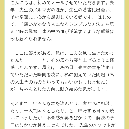
こんにちは、初めてメールさせていただきます。去
年、先生のメルマガのほか、先生の著書に出会い、
その幸運に、心から感謝している者です。 はじめ
て、『願いがかなう人になるシンプルな方法』を読
んだ時の興奮、体の中の血が逆流するような感覚は
今も忘れられません。
「ここに答えがある。私は、こんな風に生きたかっ
たんだ・・・」と、心の底から突き上げるように痛
感したんです。思えば、あの日、先生の本を読ませ
ていただいた瞬間を境に、私の抱えていた問題（私
の人生そのものといってもいいかもしれません）
が、ちゃんとした方向に動き始めた気がします。
それまで、いろんな本を読んだり、友だちに相談し
たり、一人で悶々としたり、と、呻吟する日々が続
いていましたが、不全感が募るばかりで、解決の糸
口はなかなか見えませんでした。 先生のメソッドが