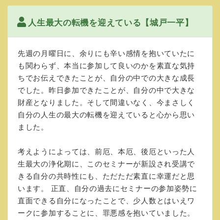
人生最大の転機を迎えている【城戸一平】
先週の月曜日に、余りにも辛い感情を抱いていたに
も関わらず、本当に参加して良いのかを素直な気持
ちでお伝えできたことが、自分の中での大きな成長
でした。昨日参加できたことが、自分の中で大きな
財産となりました。そして間違いなく、今まさしく
自分の人生の最大の転機を迎えていると心から思い
ました。
考えようによっては、前厄、本厄、後厄といった人
生最大の浄化期に、このセミナーが新設され受講で
きる自分の共時性にも、ただただ素直に幸運だと思
います。 正直、自分の過去にセミナーの参加姿勢に
直面できる自分になったことで、少人数とはいえワ
ークに参加することに、罪悪感を抱いていました。