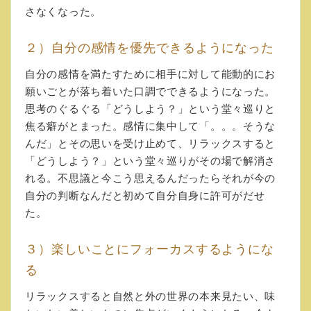
さなくなった。
２）自分の感情を優先できるようになった
自分の感情を満たすために相手に対して能動的にお
願いごとが落ち着いた口調でできるようになった。
思考のぐるぐる「どうしよう？」という堂々巡りと
焦る癖がとまった。感情に集中して「。。。そうな
んだ」とその思いを受け止めて、リラックスすると
「どうしよう？」という堂々巡りがその場で解消さ
れる。不思議と今こう思えるんだったらそれが今の
自分の判断なんだと初めて自分自身に許可がだせ
た。
３）楽しいことにフォーカスするようにな
る
リラックスすると自然と外の世界の本来見たい、味