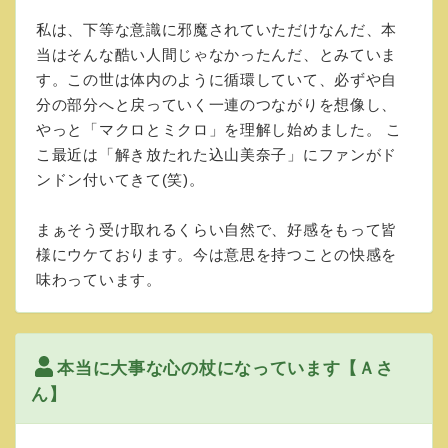
私は、下等な意識に邪魔されていただけなんだ、本
当はそんな酷い人間じゃなかったんだ、とみていま
す。この世は体内のように循環していて、必ずや自
分の部分へと戻っていく一連のつながりを想像し、
やっと「マクロとミクロ」を理解し始めました。 こ
こ最近は「解き放たれた込山美奈子」にファンがド
ンドン付いてきて(笑)。
まぁそう受け取れるくらい自然で、好感をもって皆
様にウケております。今は意思を持つことの快感を
味わっています。
本当に大事な心の杖になっています【Ａさ
ん】