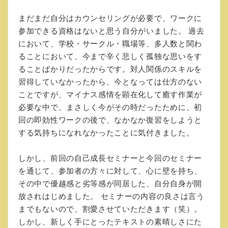
まだまだ自分はカウンセリングが必要で、ワークに
参加できる資格はないと思う自分がいました。 過去
において、学校・サークル・職場等、多人数と関わ
ることにおいて、今まで辛く悲しく孤独な思いをす
ることばかりだったからです。対人関係のスキルを
習得していなかったから、今となっては仕方のない
ことですが、マイナス感情を顕在化して癒す作業が
必要な中で、まさしく今がその時だったために、初
回の即効性ワークの後で、なかなか復習をしようと
する気持ちになれなかったことに気付きました。
しかし、前回の自己成長セミナーと今回のセミナー
を通じて、参加者の方々に対して、心に壁を持ち、
その中で優越感と劣等感が同居した、自分自身が開
放されはじめました。 セミナーの内容の良さは言う
までもないので、割愛させていただきます（笑）。
しかし、新しく手にとったテキストの素晴しさにた