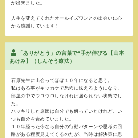
が出来ました。
人生を変えてくれたオールイズワンとの出会いに心
から感謝しています！
「ありがとう」の言葉で“手が伸びる【山本
あけみ】（しんそう療法）
石原先生に出会ってほぼ１０年になると思う。
私はある事がキッカケで恐怖に怯えるようになり、
部屋の中でウロウロしなければ居られない状態でし
た。
ハッキリした原因は自分でも解っていたけれど、い
つも自分を責めていました。
１０年経った今なら自分の行動パターンや思考の回
路がある程度見えてくるのだが、当時は解決策に思