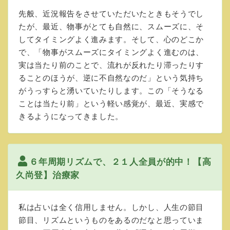
先般、近況報告をさせていただいたときもそうでし
たが、最近、物事がとても自然に、スムーズに、そ
してタイミングよく進みます。そして、心のどこか
で、「物事がスムーズにタイミングよく進むのは、
実は当たり前のことで、流れが反れたり滞ったりす
ることのほうが、逆に不自然なのだ」という気持ち
がうっすらと湧いていたりします。この「そうなる
ことは当たり前」という軽い感覚が、最近、実感で
きるようになってきました。
６年周期リズムで、２１人全員が的中！【高
久尚登】治療家
私は占いは全く信用しません。しかし、人生の節目
節目、リズムというものをあるのだなと思っていま