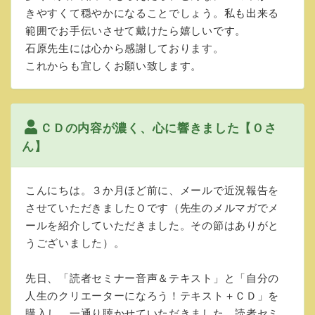
きやすくて穏やかになることでしょう。私も出来る
範囲でお手伝いさせて戴けたら嬉しいです。
石原先生には心から感謝しております。
これからも宜しくお願い致します。
ＣＤの内容が濃く、心に響きました【Ｏさ
ん】
こんにちは。３か月ほど前に、メールで近況報告を
させていただきましたＯです（先生のメルマガでメ
ールを紹介していただきました。その節はありがと
うございました）。
先日、「読者セミナー音声＆テキスト」と「自分の
人生のクリエーターになろう！テキスト＋ＣＤ」を
購入し、一通り聴かせていただきました。読者セミ