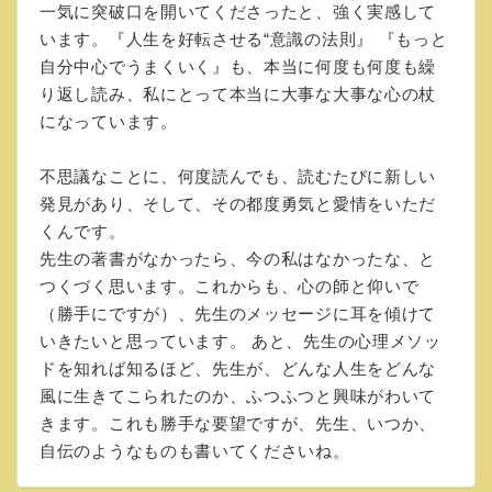
一気に突破口を開いてくださったと、強く実感して
います。『人生を好転させる“意識の法則』 『もっと
自分中心でうまくいく』も、本当に何度も何度も繰
り返し読み、私にとって本当に大事な大事な心の杖
になっています。
不思議なことに、何度読んでも、読むたびに新しい
発見があり、そして、その都度勇気と愛情をいただ
くんです。
先生の著書がなかったら、今の私はなかったな、と
つくづく思います。これからも、心の師と仰いで
（勝手にですが）、先生のメッセージに耳を傾けて
いきたいと思っています。 あと、先生の心理メソッ
ドを知れば知るほど、先生が、どんな人生をどんな
風に生きてこられたのか、ふつふつと興味がわいて
きます。これも勝手な要望ですが、先生、いつか、
自伝のようなものも書いてくださいね。