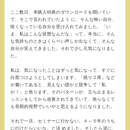
ここ数日、本購入特典のダウンロードを聞いてい
て、そこで言われていたよう に、そんな怖い自分、
暗くなっている自分を受け入れてみました。「い
ま、私はこんな状態なんだな」って。本当に、そん
な気持ちのときはくらーい声しか出なくて、そんな
自分が笑えてきました。それで少し元気になりまし
た。
私は、気になったことはずっと気になって、すぐに
白黒つけようとしてしまいます。「残り２席」など
が書いてあると、見えない誰かと競争して「私
が！」と焦ります。そのパターンが、立ち止まるレ
ッスンをしてから改善されてきていて、焦らなくて
も長期的視野でいいやと思えるようになりました。
それで一旦、セミナーに行かない。４～５年のうち
に行けたらいいな、と決 めました。そしたら逆に、