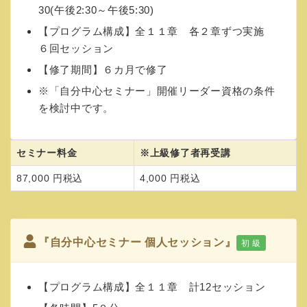
30(午後2:30～午後5:30)
【プログラム構成】全１１章 各２章ずつ実施
６回セッション
【修了期間】６カ月で修了
※「自分中心セミナー」開催リーダー資格の条件
を検討中です。
セミナー料金
※上級修了者再受講
87,000 円税込
4,000 円税込
『自分中心セミナー 個人セッション』
初 級
【プログラム構成】全１１章 計12セッション