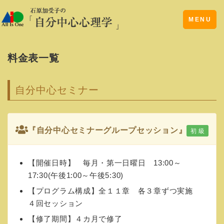
Toggle
MENU
navigation
料金表一覧
自分中心セミナー
『自分中心セミナーグループセッション』
初 級
【開催日時】 毎月・第一日曜日 13:00～
17:30(午後1:00～午後5:30)
【プログラム構成】全１１章 各３章ずつ実施
４回セッション
【修了期間】４カ月で修了