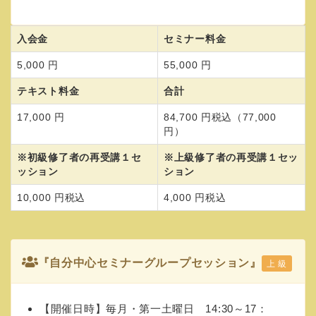
入会金
セミナー料金
5,000 円
55,000 円
テキスト料金
合計
17,000 円
84,700 円税込（77,000
円）
※初級修了者の再受講１セ
※上級修了者の再受講１セッ
ッション
ション
10,000 円税込
4,000 円税込
『自分中心セミナーグループセッション』
上 級
【開催日時】毎月・第一土曜日 14:30～17：